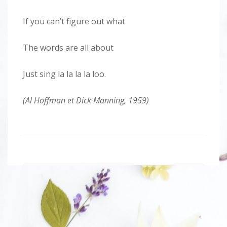
If you can’t figure out what
The words are all about
Just sing la la la la loo.
(Al Hoffman et Dick Manning, 1959)
Navigation
de
l'article