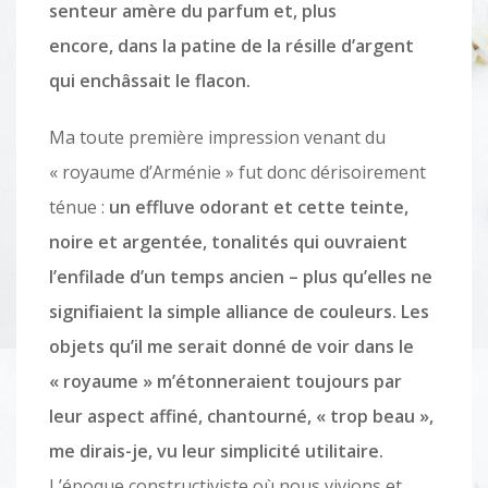
senteur amère du parfum et, plus
encore, dans la patine de la résille d’argent
qui enchâssait le flacon.
Ma toute première impression venant du
« royaume d’Arménie » fut donc dérisoirement
ténue :
un effluve odorant et cette teinte,
noire et argentée, tonalités qui ouvraient
l’enfilade d’un temps ancien – plus qu’elles ne
signifiaient la simple alliance de couleurs. Les
objets qu’il me serait donné de voir dans le
« royaume » m’étonneraient toujours par
leur aspect affiné, chantourné, « trop beau »,
me dirais-je, vu leur simplicité utilitaire.
L’époque constructiviste où nous vivions et