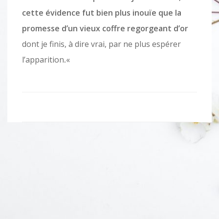
cette évidence fut bien
plus inouïe
que la
promesse d’un vieux coffre regorgeant d’or
dont je finis, à dire vrai, par ne plus espérer
l’apparition
.
«
Navigation
de
l'article