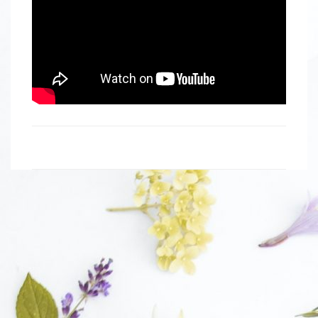
Navigation
de
l'article